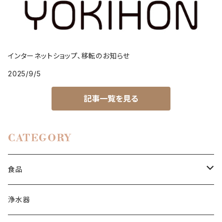
インターネットショップ、移転のお知らせ
2025/9/5
記事一覧を見る
CATEGORY
食品
塩・砂糖
浄水器